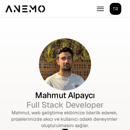
Select Lang
TR
Mahmut Alpaycı
Full Stack Developer
Mahmut, web geliştirme ekibimize liderlik ederek, 
projelerimizde akıcı ve kullanıcı odaklı deneyimler 