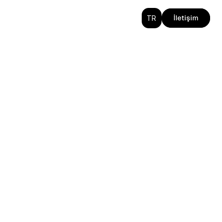
Select Language
İletişim
TR
İletişim